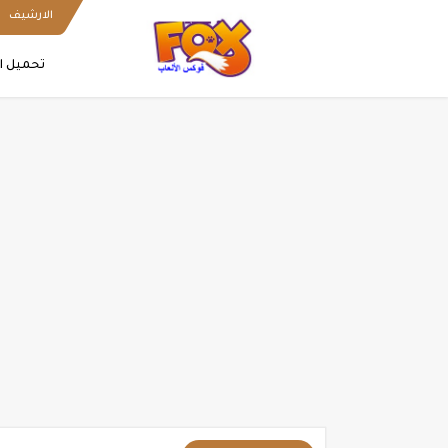
الارشيف
تحميل ا