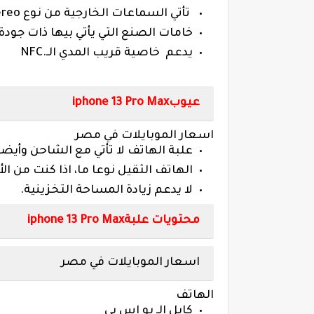
تأتي السماعات الخارجية من نوع
ereo
خامات الصنع التي يأتي بيها ذات جود
يدعم خاصية قريب المدي الـ
NFC.
عيوب
iphone 13 Pro Max
اسعار الموبايلات في مصر
علبة الهاتف لا تأتي مع الشاحن وأيض
الهاتف الثقيل نوعا ما، اذا كنت من ا
لا يدعم زيادة المساحة التخزينية
.
محتويات علبة
iphone 13 Pro Max
اسعار الموبايلات في مصر
الهاتف
كابل الـ يو اس بي