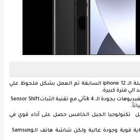
 الـ
iphone 12
السابقة تم العمل بشكل ملحوظ علي
 الي فترة كبيرة
.
يديوهات بجودة الـ 4
k
تأتي مع تقنية الثبات
Sensor Shift
تاً
.
 تكنولوجيا الجيل الخامس حصل على أداء قوي في
 قوية وجودة عالية ولكن شاشة هاتف الـ
Samsung