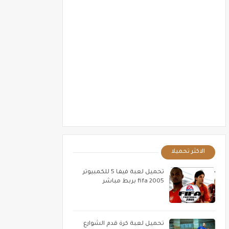
الاكثر تحميلا
تحميل لعبة فيفا 5 للكمبيوتر
fifa 2005 بربط مباشر
تحميل لعبة كرة قدم الشوارع