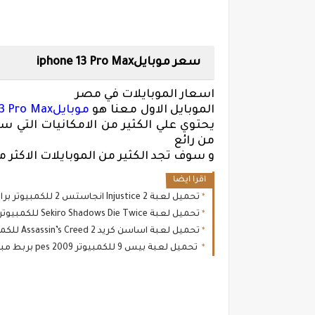
سعر موبايل
iphone 13 Pro Max
اسعار الموبايلات في مصر
الموبايل الاول معنا هو
موبايل
3 Pro Max
يحتوي علي الكثير من الامكانيات التي
من رائع
و سوف تجد الكثير من الموبايلات الاكثر م
اقرا ايضا
تحميل لعبة Injustice 2 انجاستس 2 للكمبيوتر برابط مباشر ميديا فاير
تحميل لعبة Sekiro Shadows Die Twice للكمبيوتر
تحميل لعبة اساسن كريد 2 Assassin’s Creed للكمبيوتر برابط مباشر
تحميل لعبة بيس 9 للكمبيوتر pes 2009 بربط مباشر