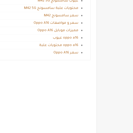
عيوب سامسونج M42 5G
محتويات علبة سامسونج M42 5G
سعر سامسونج M42
سعر و مواصفات Oppo A16
مميزات موبايل Oppo A16
oppo a16 عيوب
oppo a16 محتويات علبة
سعر Oppo A16