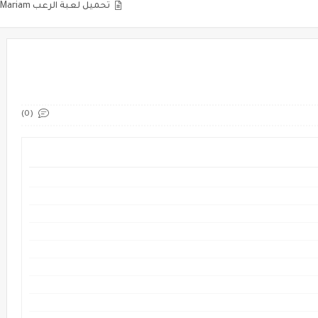
تحميل لعبة الرعب Mariam مريم الأصلية للاندرويد والايفون
(0)