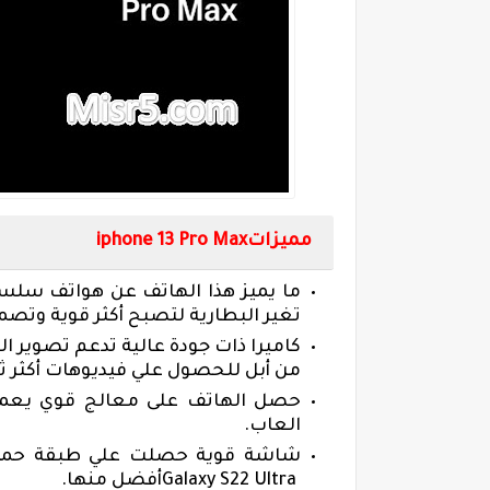
مميزات
iphone 13 Pro Max
ما يميز هذا الهاتف عن هواتف سلسلة
تغير البطارية لتصبح أكثر قوية وتصمد
كاميرا ذات جودة عالية تدعم تصوير الف
من أبل للحصول علي فيديوهات أكثر ثبا
حصل الهاتف على معالج قوي يعمل
العاب
.
شاشة قوية حصلت علي طبقة حماية
Galaxy S22 Ultra
أفضل منها
.