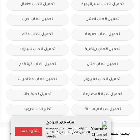
تحميل العاب استراتيجية
تحميل العاب اطفال
تحميل العاب اكشن
تحميل العاب حرب
تحميل العاب خفيفة
تحميل العاب ذكاء
تحميل العاب رياضية
تحميل العاب سيارات
تحميل العاب قتال
تحميل العاب كرة قدم
تحميل العاب كمبيوتر
تحميل العاب مغامرات
تحميل لعبة المصارعة
تحميل لعبة جاتا
تحميل لعبة فيفا fifa
تطبيقات اندرويد
قناة مارد البرامج
إشترك معنا فيديوهات مخصصة
إشترك معنا
لك شروحات والعاب في قناتنا على
جميع الحقوق محفوظة ©
تحميل العاب كمبيوتر مجانا - فوكس الالعاب
اليوتيوب