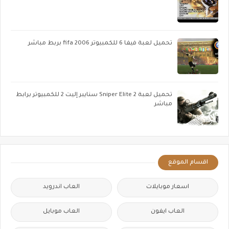
تحميل لعبة فيفا 6 للكمبيوتر fifa 2006 بربط مباشر
تحميل لعبة Sniper Elite 2 سنايبر إليت 2 للكمبيوتر برابط
مباشر
اقسام الموقع
اسعار موبايلات
العاب اندرويد
العاب ايفون
العاب موبايل