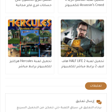
تحميل لعبة اساسن كريد 2
أفضل طرق الحصول على
Assassin’s Creed للكمبيوتر
حسابات فري فاير مجانية
برابط مباشر
2024
تحميل لعبة HALF LIFE 2 هاف
تحميل لعبة Hercules هركليز
لايف 2 برابط مباشر للكمبيوتر
للكمبيوتر برابط مباشر
تعليقات
إرسال تعليق
برجاء التعليق في سياق اللعبة حتي تتمكن من التحميل السريع