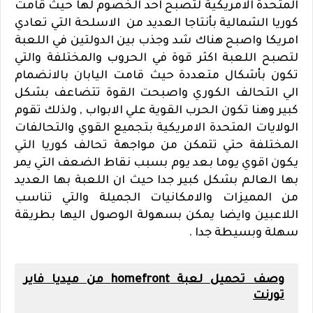
المتحدة الامريكية لتصبح احد الخصوم لها حيث قامت
كوريا الشمالية بأنتاجا العديد من الاسلحة التي تعادي
امريكا واصبح هناك شد وجذب بين الدولتين في اللعبة
لتصبح اللعبة اكثر قوة في الحروب والمختلفة والتي
تكون بأشكال متعددة حيث قامت اليابان بالانضمام
الي التحالف الكوري واصبحت القوة تتضاعف بشكل
كبير وهنا تكون الحرب القوية علي الابواب , ولذلك تقوم
الولايات المتحدة الامريكية بتجميع القوي والتحالفات
المختلفة حتي تتمكن من مواجهة تحالف كوريا التي
يكون اقوي يوما بعد يوم بسبب نقاط الضعف التي يمر
بها العالم بشكل كبير جدا حيث ان اللعبة بها العديد
من المميزات والامكانيات الجميلة والتي تناسب
اللاعبين وايضا يمكن بسهولة الوصول اليها بطريقة
سهلة وبسيطة جدا .
وصف تحميل لعبة homefront من ميديا فاير
تورنت