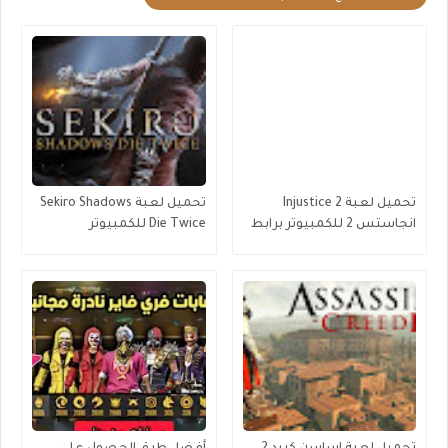
تحميل لعبة Injustice 2
تحميل لعبة Sekiro Shadows
انجاستس 2 للكمبيوتر برابط
Die Twice للكمبيوتر
مباشر ميديا فاير