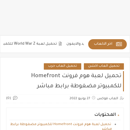
اخر الالعاب
تحميل لعبة World War Z للكمبيوتر والاندرويد مضغوطة كاملة برابط مباشر
تحميل العاب اكشن
تحميل العاب حرب
تحميل لعبة هوم فرونت Homefront
للكمبيوتر مضغوطة برابط مباشر
(0)
العاب فوكس
27 يونيو 2022
المحتويات
تحميل لعبة هوم فرونت Homefront للكمبيوتر مضغوطة برابط
مباشر