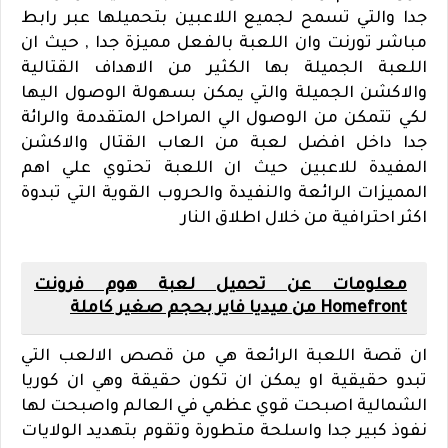
جدا والتي تسمح لجميع اللاعبين بتحميلها عبر رابط
مباشر تورنت وان اللعبة بالفعل مميزة جدا , حيث ان
اللعبة الجميلة بها الكثير من الاهداف القتالية
والاكشن الجميلة والتي يمكن بسهولة الوصول اليها
لكي تتمكن من الوصول الي المراحل المتقدمة والرائة
جدا داخل افضل لعبة من العاب القتال والاكشن
المفيدة للاعبين حيث ان اللعبة تحتوي علي اهم
المميزات الرائعة والنفيدة والحروب القوية التي تبدوة
اكثر احترافية من خلال اطلاق النار
معلومات عن تحميل لعبة هوم فرونت
Homefront من ميديا فاير بحجم صغير كاملة
ان قصة اللعبة الرائعة هي من قصص الالعب التي
تبدو حقيقية او يمكن ان تكون حقيقة وهي ان كوريا
الشمالية اصبحت قوي عظمي في العالم واصبحت لها
نفوذ كبير جدا واسلحة متطورة وتقوم بتهديد الولايات