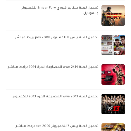
تحميل لعبة سنايبر فيوري Sniper Fury للكمبيوتر
والموبايل
تحميل لعبة بيس 8 للكمبيوتر pes 2008 بربط مباشر
تحميل لعبة wwe 2k14 المصارعة الحرة 2014 برابط مباشر
تحميل لعبة wwe 2013 المصارعة الحرة 2013 للكمبيوتر
تحميل لعبة بيس 7 للكمبيوتر pes 2007 بربط مباشر