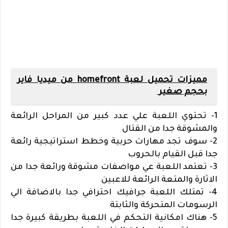
مميزات تحميل لعبة homefront من ميديا فاير
بحجم صغير
1- تحتوي اللعبة علي عدد كبير من المراحل الرائعة
والمشوقة جدا من القتال
2- سوف تجد مهارات حربية وخطط استراتيجية رائعة
جدا قبل القيام بالحروب
3- تعتمد اللعبة عي مواصفات مشوقة ورائعة جدا من
الاثارة والمتعة الرائعة للاعبين
4- تمتلك اللعبة جرافيك احترافي جدا بالاضافة الي
الرسومات المتحركة والثابتة
5- هناك امكانية التحكم في اللعبة بطريقة كبيرة جدا