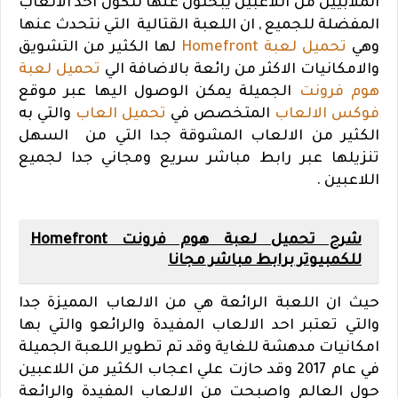
الملابيين من اللاعبين يبحثون عنها لتكون احد الالعاب
المفضلة للجميع , ان اللعبة القتالية التي نتحدث عنها
وهي
تحميل لعبة Homefront
لها الكثير من التشويق
والامكانيات الاكثر من رائعة بالاضافة الي
تحميل لعبة
هوم فرونت
الجميلة يمكن الوصول اليها عبر موقع
فوكس الالعاب
المتخصص في
تحميل العاب
والتي به
الكثير من الالعاب المشوقة جدا التي من السهل
تنزيلها عبر رابط مباشر سريع ومجاني جدا لجميع
اللاعبين .
شرح تحميل لعبة هوم فرونت Homefront
للكمبيوتر برابط مباشر مجانا
حيث ان اللعبة الرائعة هي من الالعاب المميزة جدا
والتي تعتبر احد الالعاب المفيدة والرائعو والتي بها
امكانيات مدهشة للغاية وقد تم تطوير اللعبة الجميلة
في عام 2017 وقد حازت علي اعجاب الكثير من اللاعبين
حول العالم واصبحت من الالعاب المفيدة والرائعة