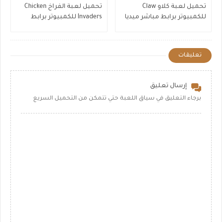
تحميل لعبة كلاو Claw
تحميل لعبة الفراخ Chicken
للكمبيوتر برابط مباشر ميديا
Invaders للكمبيوتر برابط
فاير كاملة
مباشر كاملة الاجزاء
تعليقات
إرسال تعليق
برجاء التعليق في سياق اللعبة حتي تتمكن من التحميل السريع