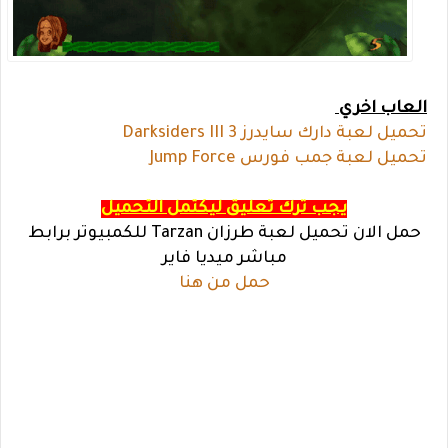
العاب اخري
تحميل لعبة دارك سايدرز 3 Darksiders III
تحميل لعبة جمب فورس Jump Force
يجب ترك تعليق ليكتمل التحميل
حمل الان تحميل لعبة طرزان Tarzan للكمبيوتر برابط
مباشر ميديا فاير
حمل من هنا