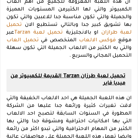
ان هذه اللعبة المعروفة للجميع من اهم العاب
الكمبيوتر والتي لها الكثيرمن المستويات المميزة
والجميلة والتي تكون مناسبة جدا للاعبين والتي تكون
بها تشويق كبير جدا وبالتالي تستطيع الان
تحميل
لعبة طرازان
او بالانجليزية
تحميل لعبة Tarzan
عبر
موقع
فوكس الالعاب
المتخصص في
تحميل العاب
والتي به الكثير من الالعاب الجميلة التي تكون سهلة
التحميل المجاني والسريع .
تحميل لعبة طرزان Tarzan القديمة للكمبيوتر من
ميديا فاير
ان هذه اللعبة الجميلة هي احد الالعاب الخفيفة والتي
لاقت تغيرات كثيرة ورائعة جدا عليها من الشركة
المطورة في السنوات السابقة لتصبح احد الالعاب
التي بها امكانيات احترافية ومشوقة جدا والتي بها
الكثير من المهام الاحترافية والتي تبدو اكثر من رائعة
وايضا تعمل هذه اللعبة الجميلة علي مواصفات عالية