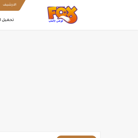
الارشيف
تحميل ا