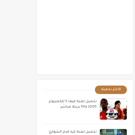
الاكثر تحميلا
تحميل لعبة فيفا 5 للكمبيوتر
fifa 2005 بربط مباشر
تحميل لعبة كرة قدم الشوارع