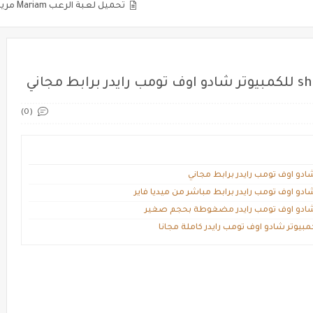
تحميل لعبة الرعب Mariam مريم الأصلية للاندرويد والايفون
(0)