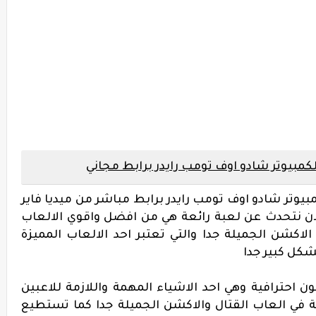
عبة shadow of tomb raider للكمبيوتر شادو اوف تومب رايدر برابط مباشر من ميديا فاير
ن نتحدث عن لعبة رائعة هي من افضل واقوي الالعاب
لاكشن الجميلة جدا والتي تعتبر احد الالعاب المميزة
شكل كبير جدا
ون احترافية وهي احد الاشياء المهمة واللازمة للاعبين
 في العاب القتال والاكشن الجميلة جدا كما تستطيع