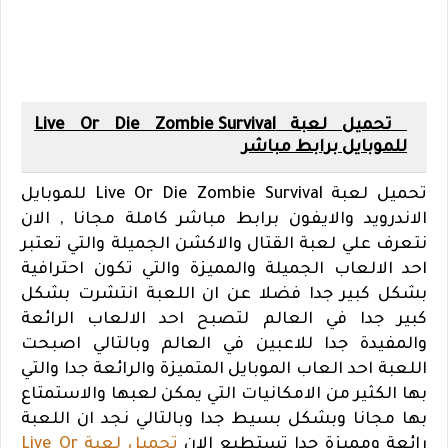
تحميل لعبة Live Or Die Zombie Survival
للموبايل برابط مباشر
تحميل لعبة Live Or Die Zombie Survival للموبايل
الاندرويد والايفون برابط مباشر كاملة مجانا , الان
نتعرف علي لعبة القتال والاكشن الجميلة والتي تعتبر
احد الالعاب الجميلة والمميزة والتي تكون احترافية
بشكل كبير جدا فضلا عن ان اللعبة انتشرت بشكل
كبير جدا في العالم لتصبح احد الالعاب الرائعة
والمفيدة جدا للاعبين في العالم وبالتالي اصبحت
اللعبة احد العاب الموبايل المتميزة والرائعة جدا والتي
بها الكثير من الامكانيات التي يمكن لعبها والاستمتاع
بها مجانا وبشكل بسيط جدا وبالتالي نجد ان اللعبة
رائعة ومميزة جدا تستطيع الان
تحميل لعبة Live Or