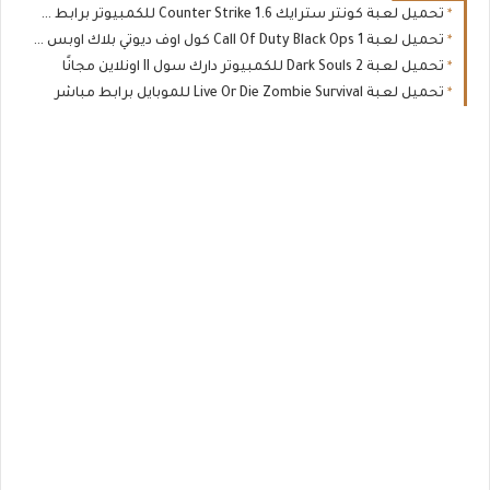
تحميل لعبة كونتر سترايك Counter Strike 1.6 للكمبيوتر برابط مباشر
تحميل لعبة Call Of Duty Black Ops 1 كول اوف ديوتي بلاك اوبس 1 للكمبيوتر برابط مباشر كاملة
تحميل لعبة Dark Souls 2 للكمبيوتر دارك سول II اونلاين مجانًا
تحميل لعبة Live Or Die Zombie Survival للموبايل برابط مباشر