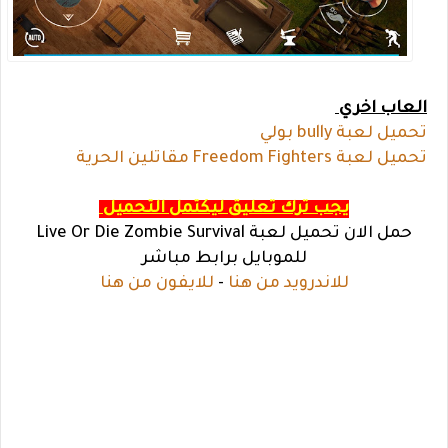
العاب اخري
تحميل لعبة bully بولي
تحميل لعبة Freedom Fighters مقاتلين الحرية
يجب ترك تعليق ليكتمل التحميل
حمل الان تحميل لعبة Live Or Die Zombie Survival
للموبايل برابط مباشر
للاندرويد من هنا
-
للايفون من هنا