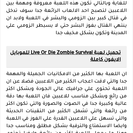
للغاية وبالتالي تكون هذه اللعبة معروفة ومهمة بين
اللاعبين لتصبح احد الالعاب الرائعة جدا سوف تدخل
في قتال كبير بين الزومبي والبشر في اللعبة ولابد ان
ينتهي القتال بفوز البشر حتي لا يسيطر الزومبي علي
المدينة وتكون بشكل مخيف جدا
تحميل لعبة Live Or Die Zombie Survival للموبايل
الايفون كاملة
ان اللعبة بها الكثير من الامكانيات الجميلة والمهمة
جدا والتي لاقت اعجاب الكثير من اللاعبين فضلا عن ان
اللعبة تحتوي علي جرافيك عالي الجودة وبشكل اكثر
من رائع وبشكل مناسب للاعبين فان اللعبة بها دقة
عالية وكبيرة جدا في الصوت والصورة والتي تكون اكثر
من رائعة والتي تشمل الكثير من التقينات الحديثة
والتي تسهل علي اللاعبين القدرة علي الفوز في اللعبة
وايضا الاستمتاع والترفية بشكل مطلق ومناسب جدا