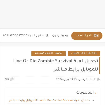
اخر الالعاب
تحميل لعبة World War Z للكمبيوتر والاندرويد مضغوطة كاملة برابط مباشر
تحميل العاب اكشن
تحميل العاب كمبيوتر
تحميل لعبة Live Or Die Zombie Survival
للموبايل برابط مباشر
(0)
العاب فوكس
13 أبريل 2024
المحتويات
تحميل لعبة Live Or Die Zombie Survival للموبايل برابط مباشر