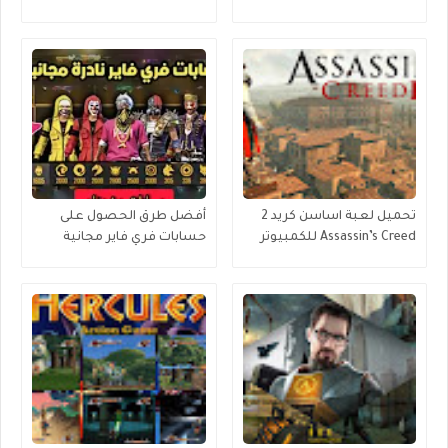
مباشر ميديا فاير
تحميل لعبة اساسن كريد 2
أفضل طرق الحصول على
Assassin’s Creed للكمبيوتر
حسابات فري فاير مجانية
برابط مباشر
2024