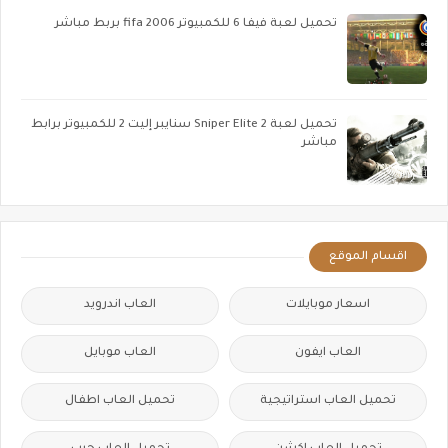
تحميل لعبة فيفا 6 للكمبيوتر fifa 2006 بربط مباشر
تحميل لعبة Sniper Elite 2 سنايبر إليت 2 للكمبيوتر برابط
مباشر
اقسام الموقع
اسعار موبايلات
العاب اندرويد
العاب ايفون
العاب موبايل
تحميل العاب استراتيجية
تحميل العاب اطفال