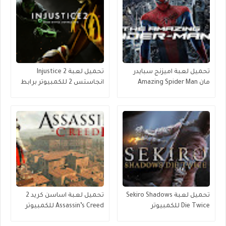
تحميل لعبة اميزنج سبايدر
تحميل لعبة Injustice 2
مان Amazing Spider Man
انجاستس 2 للكمبيوتر برابط
للكمبيوتر برابط مباشر
مباشر ميديا فاير
تحميل لعبة Sekiro Shadows
تحميل لعبة اساسن كريد 2
Die Twice للكمبيوتر
Assassin’s Creed للكمبيوتر
برابط مباشر