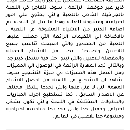
الطريقة الصحيحة للتحميل هي عبر رابط مباشر ميديا
فاير عبر موقعنا الرائعة , سوف تتفاجئ في اللعبة
بالجرافيك الخاص باللعبة والتي يحتوي علي امور
احترافية ومشوقة للغاية وهذا ما يدل ان اللعبة تم
اضافة الكثير من الاشياء المشوقة في اللعبة ,
بالاضافة الي التقيمات الرائعة التي حصلت عليها
اللعبة من الجمهور والتي اصبحت تناسب جميع
اللاعبين واصبحت ايضا من الاشياء الجميلة
والمفضلة للاعبين والتي تبدو احترافية بشكل كبير جدا
وبالتالي تجد المهارة الرائعة في الوصول الي المميزات
ومن افضل هذه المميزات هي ميزة التشجيع سوف
تشاهد ان التشجيع في اللعبة من افضل الاشياء
المهمة التي لا غني عنها والتي تجدها بشكل مختلف
عن الاصدار السابق , كما تستطيع اجراء المباريات
والبطولات المختلفة في اللعبة والتي تكون بشكل
احترافي وجميل جدا والتي تجد بها منافسة احترافية
ومشوقة جدا للاعبين في العالم .