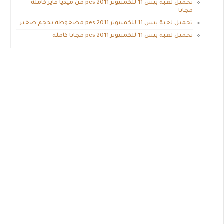
تحميل لعبة بيس 11 للكمبيوتر pes 2011 من ميديا فاير كاملة
مجانا
تحميل لعبة بيس 11 للكمبيوتر pes 2011 مضغوطة بحجم صغير
تحميل لعبة بيس 11 للكمبيوتر pes 2011 مجانا كاملة