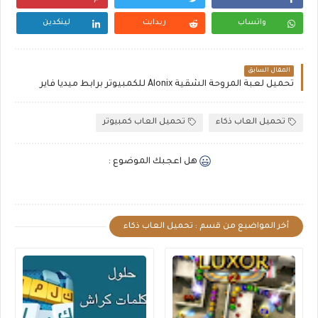
واتساب
ريدايت
لينكدين
المقال السابق
تحميل لعبة المروحة الشقية Alonix للكمبيوتر برابط ميديا فاير
تحميل العاب ذكاء
تحميل العاب كمبيوتر
هل اعجبك الموضوع :
أخر المواضيع من قسم : تحميل العاب ذكاء