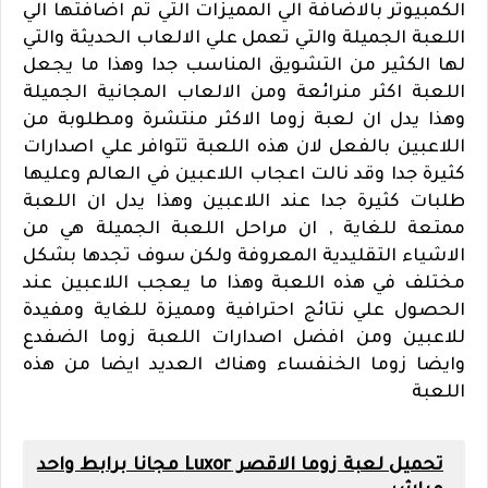
الكمبيوتر بالاضافة الي المميزات التي تم اضافتها الي
اللعبة الجميلة والتي تعمل علي الالعاب الحديثة والتي
لها الكثير من التشويق المناسب جدا وهذا ما يجعل
اللعبة اكثر منرائعة ومن الالعاب المجانية الجميلة
وهذا يدل ان لعبة زوما الاكثر منتشرة ومطلوبة من
اللاعبين بالفعل لان هذه اللعبة تتوافر علي اصدارات
كثيرة جدا وقد نالت اعجاب اللاعبين في العالم وعليها
طلبات كثيرة جدا عند اللاعبين وهذا يدل ان اللعبة
ممتعة للغاية , ان مراحل اللعبة الجميلة هي من
الاشياء التقليدية المعروفة ولكن سوف تجدها بشكل
مختلف في هذه اللعبة وهذا ما يعجب اللاعبين عند
الحصول علي نتائج احترافية ومميزة للغاية ومفيدة
للاعبين ومن افضل اصدارات اللعبة زوما الضفدع
وايضا زوما الخنفساء وهناك العديد ايضا من هذه
اللعبة
تحميل لعبة زوما الاقصر Luxor مجانا برابط واحد