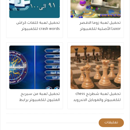
تحميل لعبة زوما الاقصر
تحميل لعبة كلمات كراش
Luxor الأصلية للكمبيوتر
crash words للكمبيوتر
برابط مجاني
والموبايل برابط مباشر
تحميل لعبة شطرنج chess
تحميل لعبة من سيربح
للكمبيوتر والموبايل الاندرويد
المليون للكمبيوتر برابط
برابط مباشر
مباشر ميديا فاير
تعليقات