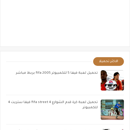
الاكثر تحميلا
تحميل لعبة فيفا 5 للكمبيوتر fifa 2005 بربط مباشر
تحميل لعبة كرة قدم الشوارع fifa street 4 فيفا ستريت 4
للكمبيوتر