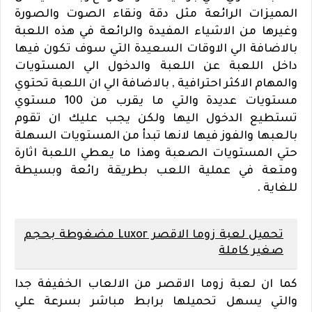
المميزات الرائعة مثل دقة ونقاء الصوت والصورة
وغيرها من الاشياء المفيدة والرائعة في هذه اللعبة
بالاضافة الي الاوقات السعيدة التي سوف تكون فيها
داخل اللعبة عن اللعبة والدخول الي المستويات
والمهام الاكثر احترافية , بالاضافة الي ان اللعبة تحتوي
مستويات عديدة والتي ما يقرب من 100 مستوي
تستطيع الدخول اليها ولكن يجب عليك ان تقوم
بالعبها والفوز فيها لانها تبدأ من المستويات السهلة
حتي المستويات الصعبة وهذا ما يعطي اللعبة اثارة
ومتعة في عملية اللعب بطريقة رائعة وبسيطة
للغاية .
تحميل لعبة زوما الاقصر Luxor مضغوطة بحجم
صغير كاملة
كما ان لعبة زوما الاقصر من الالعاب الخفيفة جدا
والتي يسهل تحميلها برابط مباشر بسرعة علي