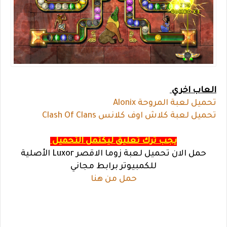
العاب اخري
تحميل لعبة المروحة Alonix
تحميل لعبة كلاش اوف كلانس Clash Of Clans
يجب ترك تعليق ليكتمل التحميل
حمل الان تحميل لعبة زوما الاقصر Luxor الأصلية
للكمبيوتر برابط مجاني
حمل من هنا