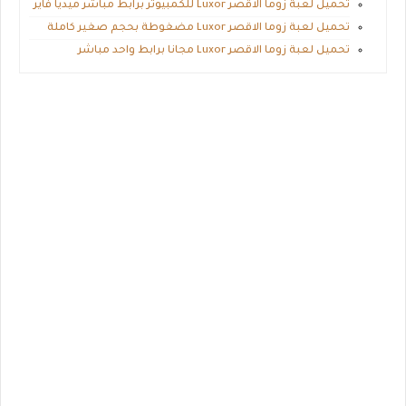
تحميل لعبة زوما الاقصر Luxor للكمبيوتر برابط مباشر ميديا فاير
تحميل لعبة زوما الاقصر Luxor مضغوطة بحجم صغير كاملة
تحميل لعبة زوما الاقصر Luxor مجانا برابط واحد مباشر