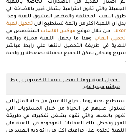
تم اصدار العديد من الاصدارات الخاصة باللعبة
الجميلة والتي تكون احترافية بشكل كبير بالاضافة الي
طرق اللعب المختلفة والمظهر المشوق للعبة وهذا
يدل ان اللعبة اكثر من رائعة تستطيع الان
تحميل لعبة
Luxor
من خلال موقع
فوكس الالعاب
المتخصص في
تحميل العاب
وهذا ما يجعل اللعبة مميزة ورائعة
للغاية في طريقة التحميل لاننها علي رابط مباشر
سريع ومجاني يمكن للجميع تحميلة بضغطة زر واحدة
.
تحميل لعبة زوما الاقصر Luxor للكمبيوتر برابط
مباشر ميديا فاير
تستطيع لعبة زوما باخراج اللاعبين من حالة الملل التي
تستولي عليهم في الحياة من خلال المستويات التي
تقوم بالعبها والتي تقوم بشغل تفكيرك في طريقة
الفوز وتخطي تلك العقابات الموجودة في اللعبة فان
اللعبة تحتوي علي جرافيك اكثر من رائع وبه العديد من